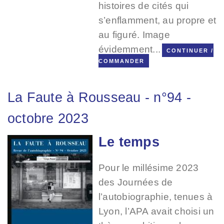
histoires de cités qui
s’enflamment, au propre et
au figuré. Image
évidemment...
CONTINUER /
COMMANDER
La Faute à Rousseau
-
n°94
-
octobre 2023
Le temps
Image
Pour le millésime 2023
des Journées de
l’autobiographie, tenues à
Lyon, l’APA avait choisi un