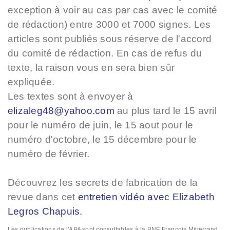
exception à voir au cas par cas avec le comité
de rédaction) entre 3000 et 7000 signes. Les
articles sont publiés sous réserve de l'accord
du comité de rédaction. En cas de refus du
texte, la raison vous en sera bien sûr
expliquée.
Les textes sont à envoyer à
elizaleg48@yahoo.com
au plus tard le 15 avril
pour le numéro de juin, le 15 aout pour le
numéro d'octobre, le 15 décembre pour le
numéro de février.
Découvrez les secrets de fabrication de la
revue dans cet
entretien vidéo avec
Elizabeth
Legros Chapuis
.
Les publications de l'APA sont consultables à la BNF François Mitterrand,