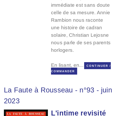
immédiate est sans doute
celle de sa mesure. Annie
Rambion nous raconte
une histoire de cadran
solaire, Christian Lejosne
nous parle de ses parents
horlogers.
En lisant, en...
CONTINUER /
COMMANDER
La Faute à Rousseau
-
n°93
-
juin
2023
L'intime revisité
Image