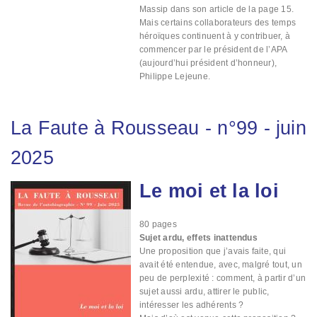
Massip dans son article de la page 15.
Mais certains collaborateurs des temps
héroïques continuent à y contribuer, à
commencer par le président de l’APA
(aujourd’hui président d’honneur),
Philippe Lejeune.
La Faute à Rousseau
-
n°99
-
juin
2025
Le moi et la loi
Image
80
pages
Sujet ardu, effets inattendus
Une proposition que j’avais faite, qui
avait été entendue, avec, malgré tout, un
peu de perplexité : comment, à partir d’un
sujet aussi ardu, attirer le public,
intéresser les adhérents ?