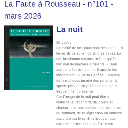
La Faute à Rousseau
-
n°101
-
mars 2026
La nuit
Image
80
pages
La moitié de nos jours sont des nuits… et
les écrits de soi en portent les traces. La
nuit fonctionne comme un filtre qui fait
tout voir de manière différente. « Dieu
appela la lumière jour, et il appela les
ténèbres nuit », dit la Genèse. L’espace
de la nuit nous inspire des sentiments
spécifiques, et singulièrement la peur,
fréquemment présente.
Car l’image de la nuit peut être «
maternelle, réconfortante, douce et
chaleureuse, moment du repli, du repos,
du sommeil, de la régression en enfance
apportée par le sentiment océanique
d’une heureuse fusion », écrit Alain