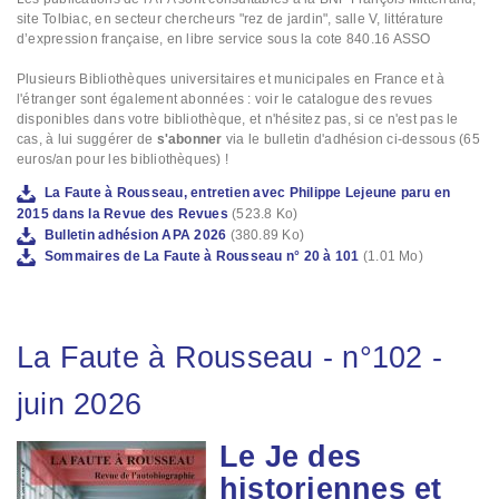
site Tolbiac, en secteur chercheurs "rez de jardin", salle V, littérature
d’expression française, en libre service sous la cote 840.16 ASSO
Plusieurs Bibliothèques universitaires et municipales en France et à
l'étranger sont également abonnées : voir le catalogue des revues
disponibles dans votre bibliothèque, et n'hésitez pas, si ce n'est pas le
cas, à lui suggérer de
s'abonner
via le bulletin d'adhésion ci-dessous (65
euros/an pour les bibliothèques) !
La Faute à Rousseau, entretien avec Philippe Lejeune paru en
2015 dans la Revue des Revues
(523.8 Ko)
Bulletin adhésion APA 2026
(380.89 Ko)
Sommaires de La Faute à Rousseau n° 20 à 101
(1.01 Mo)
La Faute à Rousseau
-
n°102
-
juin 2026
Le Je des
Image
historiennes et